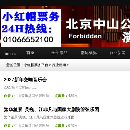
首页
全部票品
剧院概况
行业新闻
您的位置：
小红帽票务平台
>
行业新闻
>
2027新年交响音乐会
2027新年交响音乐会
作者：
中山音乐堂网站管理员
点击量：
439次
繁华笙景”吴巍、江非凡与国家大剧院管弦乐团
繁华笙景”吴巍、江非凡与国家大剧院管弦乐团
作者：
中山音乐堂网站管理员
点击量：
679次