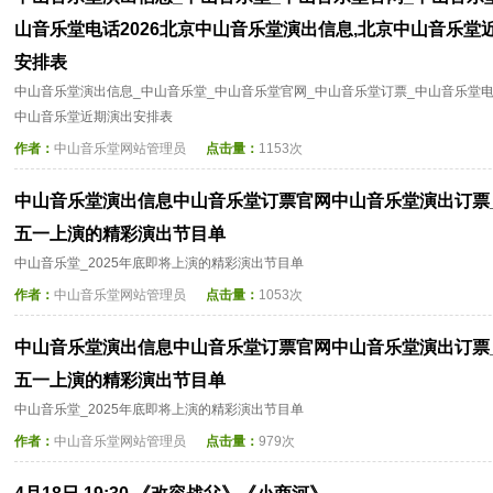
山音乐堂电话2026北京中山音乐堂演出信息,北京中山音乐堂
安排表
中山音乐堂演出信息_中山音乐堂_中山音乐堂官网_中山音乐堂订票_中山音乐堂电话
中山音乐堂近期演出安排表
作者：
中山音乐堂网站管理员
点击量：
1153次
中山音乐堂演出信息中山音乐堂订票官网中山音乐堂演出订票_2
五一上演的精彩演出节目单
中山音乐堂_2025年底即将上演的精彩演出节目单
作者：
中山音乐堂网站管理员
点击量：
1053次
中山音乐堂演出信息中山音乐堂订票官网中山音乐堂演出订票_2
五一上演的精彩演出节目单
中山音乐堂_2025年底即将上演的精彩演出节目单
作者：
中山音乐堂网站管理员
点击量：
979次